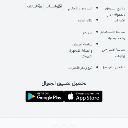
واتساب
الهاتف
برنامج التسويق
الشروط والأحكام
بالعمولة - دار
الأميرات
نظام الولاء
سياسة الاستخدام
من نحن
والخصوصية
سياسة الضمان
سياسة الاسترجاع
والصيانة للأـجهزة
والإلغاء
الكهربائية
الشحن والتوصيل
فروع دار الأميرات
تحميل تطبيق الجوال