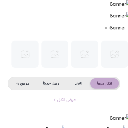
الاكثر مبيعاً
الترند
وصل حديثاً
موصى به
عرض الكل