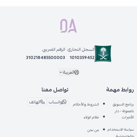
السجل التجاري
الرقم الضريبي
310218485500003
1010359452
العربية
روابط مهمة
تواصل معنا
واتساب
الهاتف
برنامج التسويق
الشروط والأحكام
بالعمولة - دار
الأميرات
نظام الولاء
سياسة الاستخدام
من نحن
والخصوصية