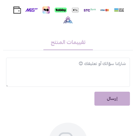
تركيبة فريدة:
يحتوي على مكونات مثل الفلورايد وزيليتول التي تعزز صحة
الفم.
اختره الان لحماية فعالة ولحصولك على ابتسامة مشرقة طوال اليوم.
تقييمات المنتج
إرسال