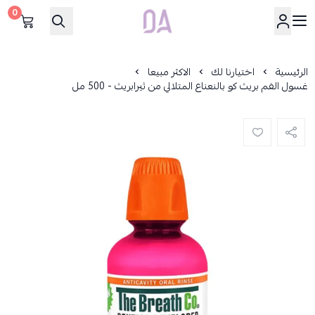
0
Dar Alamirat
الرئيسية
اختيارنا لك
الاكثر مبيعا
غسول الفم بريث كو بالنعناع المتلالي من ثيرابريث - 500 مل