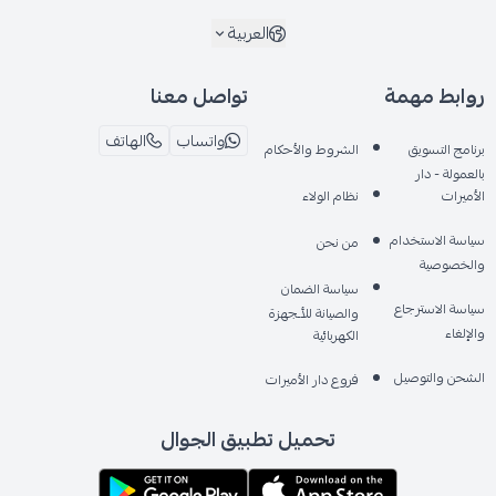
العربية
روابط مهمة
تواصل معنا
واتساب
الهاتف
برنامج التسويق
الشروط والأحكام
بالعمولة - دار
الأميرات
نظام الولاء
سياسة الاستخدام
من نحن
والخصوصية
سياسة الضمان
سياسة الاسترجاع
والصيانة للأـجهزة
والإلغاء
الكهربائية
الشحن والتوصيل
فروع دار الأميرات
تحميل تطبيق الجوال