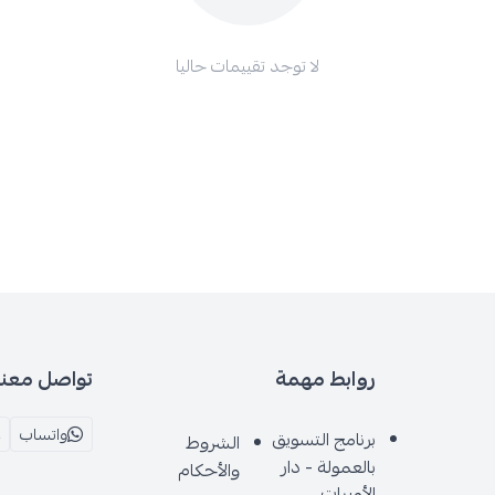
لا توجد تقييمات حاليا
روابط مهمة
تواصل معنا
واتساب
برنامج التسويق
الشروط
بالعمولة - دار
والأحكام
الأميرات