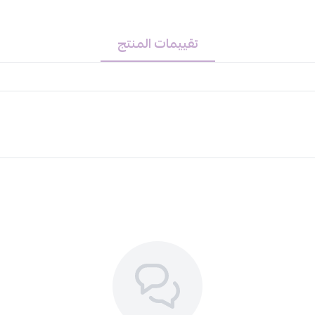
استمتع بتجربة تدليك استثنائية مع 
الإجهاد.
تقييمات المنتج