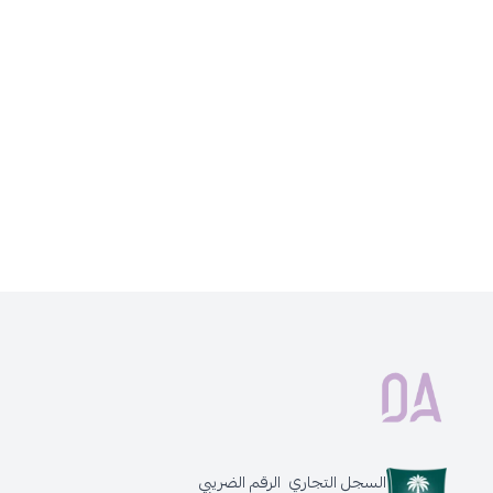
السجل التجاري
الرقم الضريبي