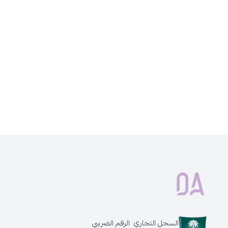
السجل التجاري
الرقم الضريبي