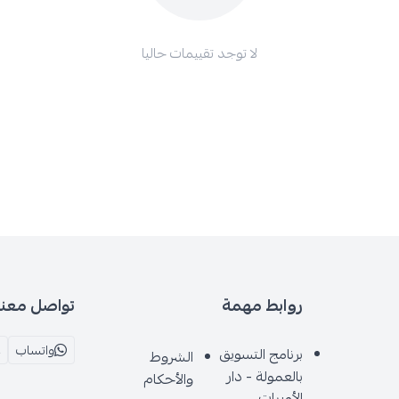
لا توجد تقييمات حاليا
روابط مهمة
تواصل معنا
واتساب
برنامج التسويق
الشروط
بالعمولة - دار
والأحكام
الأميرات