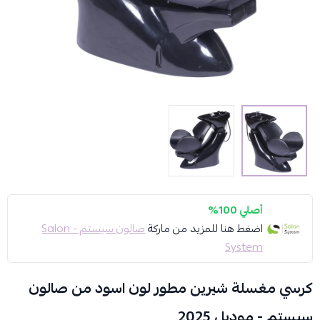
أصلي 100%
اضغط هنا للمزيد من ماركة
صالون سيستم - Salon
System
كرسي مغسلة شيرين مطور لون اسود من صالون
سيستم - موديل 2025