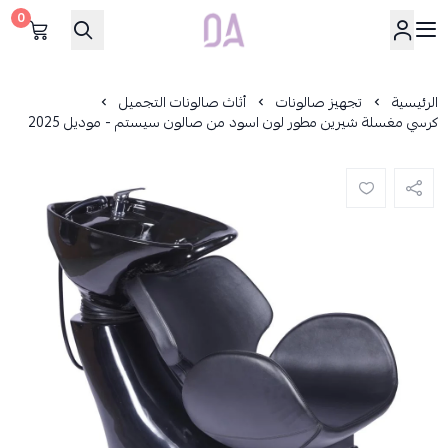
0
Dar Alamirat
الرئيسية
تجهيز صالونات
أثاث صالونات التجميل
كرسي مغسلة شيرين مطور لون اسود من صالون سيستم - موديل 2025