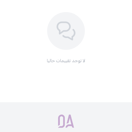
منتجات قد تعجبك أيضًا:
كرسي صالون تجميل
عربة مشاغل مع درجين وباب جانبي
كرسي عاملات دائري قاعدة حديد
لا توجد تقييمات حاليا