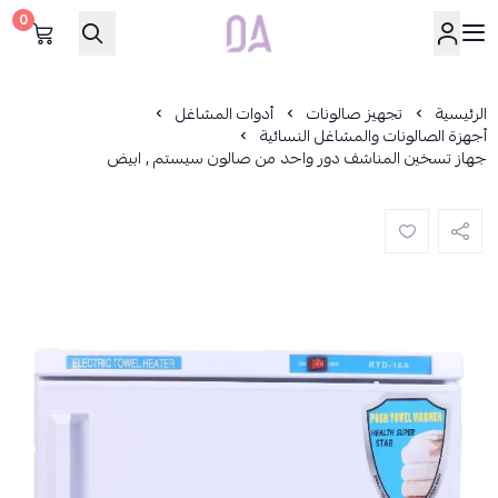
0
Dar Alamirat
الرئيسية
تجهيز صالونات
أدوات المشاغل
أجهزة الصالونات والمشاغل النسائية
جهاز تسخين المناشف دور واحد من صالون سيستم , ابيض