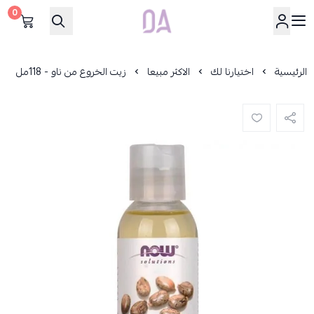
0
Dar Alamirat
الرئيسية
اختيارنا لك
الاكثر مبيعا
زيت الخروع من ناو - 118مل