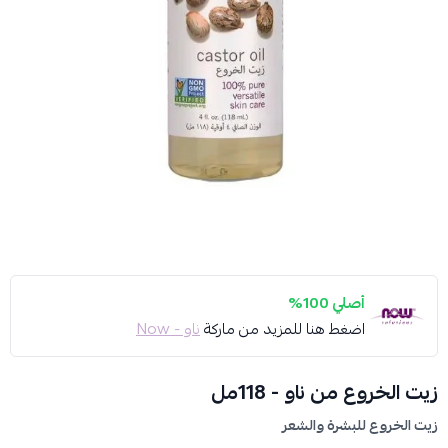
أصلي 100%
اضغط هنا للمزيد من ماركة
ناو - Now
زيت الخروع من ناو - 118مل
زيت الخروع للبشرة والشعر