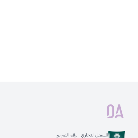
السجل التجاري
الرقم الضريبي