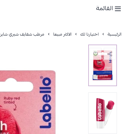
القائمة
الرئيسية
اختيارنا لك
الاكثر مبيعا
مرطب شفايف شيري شاين من لابي