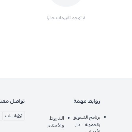
لا توجد تقييمات حاليا
روابط مهمة
تواصل معنا
واتساب
برنامج التسويق
الشروط
بالعمولة - دار
والأحكام
الأميرات