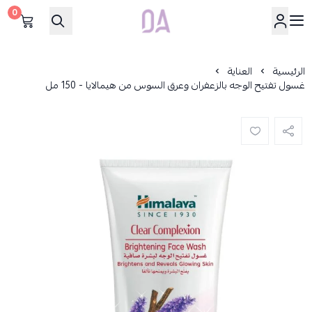
0
Dar Alamirat
الرئيسية
العناية
غسول تفتيح الوجه بالزعفران وعرق السوس من هيمالايا - 150 مل