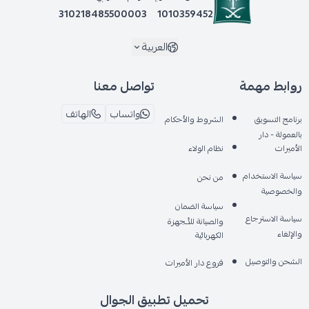
310218485500003
1010359452
العربية
روابط مهمة
تواصل معنا
واتساب
الهاتف
برنامج التسويق
الشروط والأحكام
بالعمولة - دار
الأميرات
نظام الولاء
سياسة الاستخدام
من نحن
والخصوصية
سياسة الضمان
سياسة الاسترجاع
والصيانة للأـجهزة
والإلغاء
الكهربائية
الشحن والتوصيل
فروع دار الأميرات
تحميل تطبيق الجوال