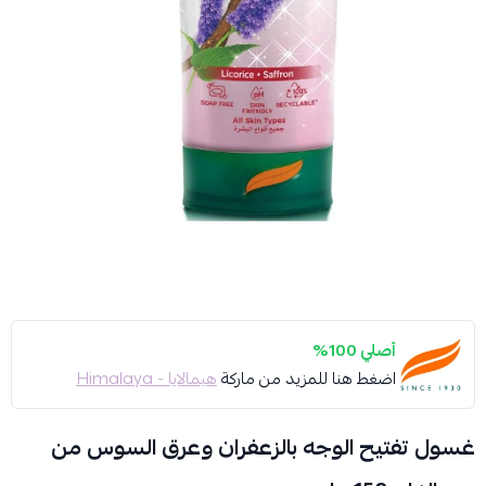
أصلي 100%
اضغط هنا للمزيد من ماركة
هيمالايا - Himalaya
غسول تفتيح الوجه بالزعفران وعرق السوس من