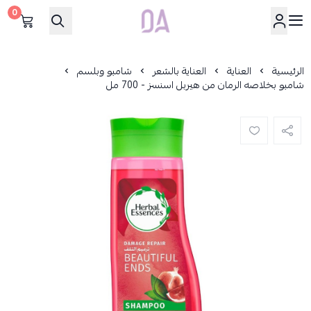
0
Dar Alamirat
الرئيسية
العناية
العناية بالشعر
شامبو وبلسم
شامبو بخلاصه الرمان من هيربل اسنسز - 700 مل