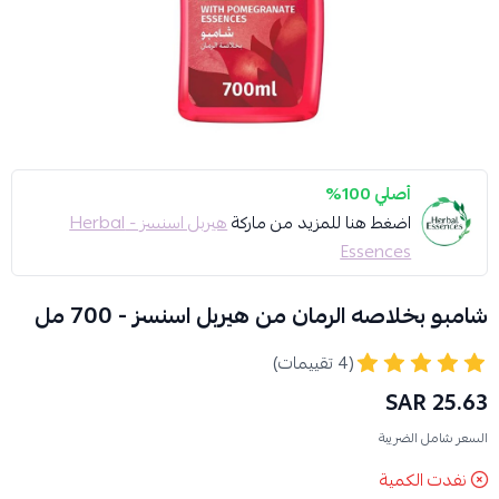
أصلي 100%
اضغط هنا للمزيد من ماركة
هيربل اسنسز - Herbal
Essences
شامبو بخلاصه الرمان من هيربل اسنسز - 700 مل
(4 تقييمات)
25.63 SAR
السعر شامل الضريبة
نفدت الكمية