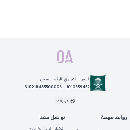
السجل التجاري
الرقم الضريبي
310218485500003
1010359452
العربية
روابط مهمة
تواصل معنا
واتساب
الهاتف