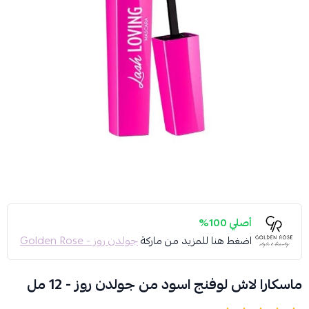
أصلي 100%
اضغط هنا للمزيد من ماركة
جولدن روز - Golden Rose
ماسكارا لاش لوفنج اسود من جولدن روز - 12 مل