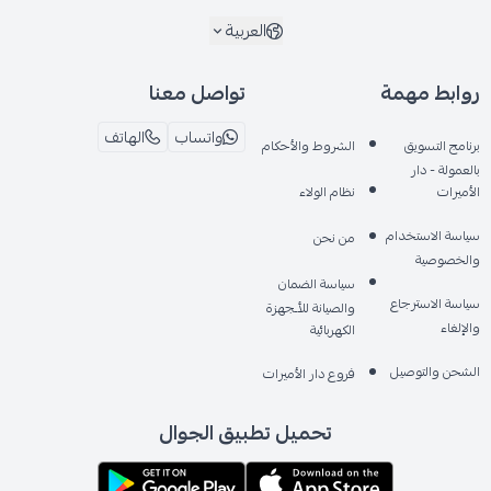
العربية
روابط مهمة
تواصل معنا
واتساب
الهاتف
برنامج التسويق
الشروط والأحكام
بالعمولة - دار
الأميرات
نظام الولاء
سياسة الاستخدام
من نحن
والخصوصية
سياسة الضمان
سياسة الاسترجاع
والصيانة للأـجهزة
والإلغاء
الكهربائية
الشحن والتوصيل
فروع دار الأميرات
تحميل تطبيق الجوال