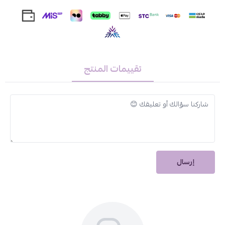
احصلي على رموش مثالية، كثيفة وطويلة ومتجعدة طوال اليوم مع
ماسكارا لاش لوفنج من جولدن روز.
تقييمات المنتج
إرسال