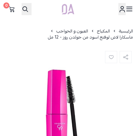
0
Dar Alamirat
الرئيسية
المكياج
العيون و الحواجب
ماسكارا لاش لوفنج اسود من جولدن روز - 12 مل