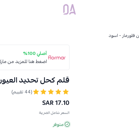
Dar Alamirat
 فلورمار - اسود
أصلي 100%
اضغط هنا للمزيد من مار
قلم كحل تحديد العيون 
(44 تقييم)
17.10 SAR
السعر شامل الضريبة
متوفر