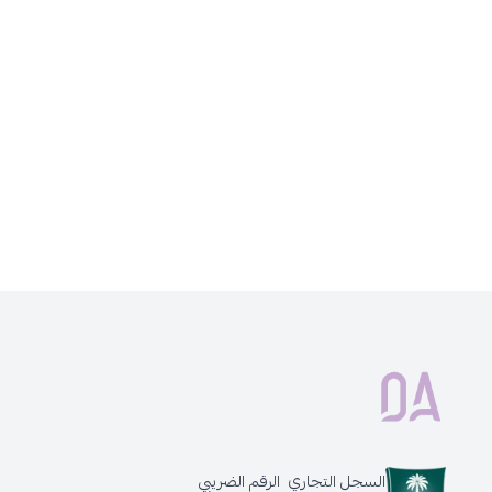
السجل التجاري
الرقم الضريبي