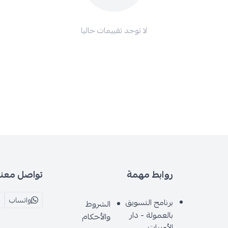
لا توجد تقييمات حاليا
روابط مهمة
تواصل معنا
واتساب
برنامج التسويق
الشروط
بالعمولة - دار
والأحكام
الأميرات