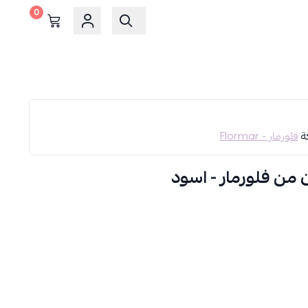
0
كة
فلورمار - Flormar
من فلورمار - اسود