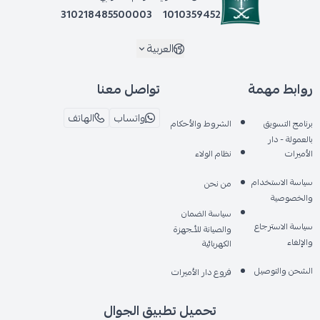
310218485500003
1010359452
العربية
روابط مهمة
تواصل معنا
واتساب
الهاتف
برنامج التسويق
الشروط والأحكام
بالعمولة - دار
الأميرات
نظام الولاء
سياسة الاستخدام
من نحن
والخصوصية
سياسة الضمان
سياسة الاسترجاع
والصيانة للأـجهزة
والإلغاء
الكهربائية
الشحن والتوصيل
فروع دار الأميرات
تحميل تطبيق الجوال