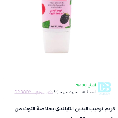
أصلي 100%
اضغط هنا للمزيد من ماركة
دكتور بودي - DR.BODY
كريم ترطيب اليدين التايلندي بخلاصة التوت من