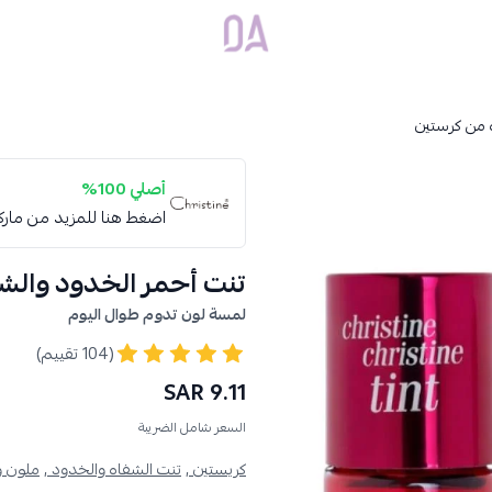
Dar Alamirat
 من كرستين
أصلي 100%
اضغط هنا للمزيد من مار
تنت أحمر الخدود والش
لمسة لون تدوم طوال اليوم
(104 تقييم)
9.11 SAR
السعر شامل الضريبة
كريستين ,
تنت الشفاه والخدود ,
ملون و