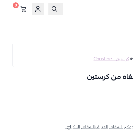
0
كة
كرستين - Christine
فاه من كرستين
مكبر الشفاه ,
العناية بالشفاه ,
المكياج ,