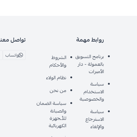
روابط مهمة
تواصل معنا
واتساب
برنامج التسويق
الشروط
بالعمولة - دار
والأحكام
الأميرات
نظام الولاء
سياسة
من نحن
الاستخدام
والخصوصية
سياسة الضمان
والصيانة
سياسة
للأـجهزة
الاسترجاع
الكهربائية
والإلغاء