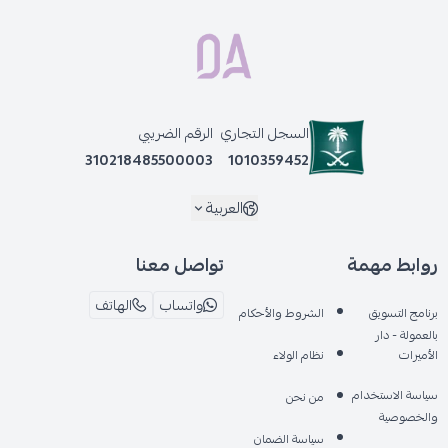
السجل التجاري
الرقم الضريبي
310218485500003
1010359452
العربية
روابط مهمة
تواصل معنا
واتساب
الهاتف
برنامج التسويق
الشروط والأحكام
بالعمولة - دار
الأميرات
نظام الولاء
سياسة الاستخدام
من نحن
والخصوصية
سياسة الضمان