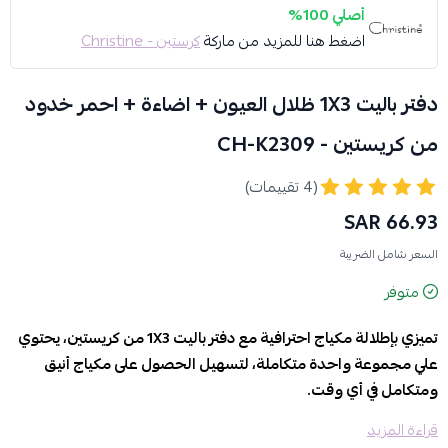
أصلي 100%
اضغط هنا للمزيد من ماركة
كرستين - Christine
دفتر باليت 1X3 ظلال العيون + اضاءة + احمر خدود
من كريستين - CH-K2309
(4 تقييمات)
66.93 SAR
السعر شامل الضريبة
متوفر
تميزي بإطلالة مكياج احترافية مع دفتر باليت 1X3 من كريستين، يحتوي
علي مجموعة واحدة متكاملة، لتسهيل الحصول على مكياج أنيق
ومتكامل في أي وقت.
قراءة المزيد
المميزات والفوائد: