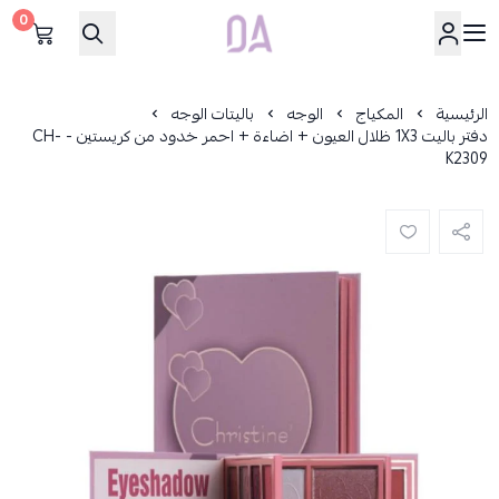
0
Dar Alamirat
الرئيسية
المكياج
الوجه
باليتات الوجه
دفتر باليت 1X3 ظلال العيون + اضاءة + احمر خدود من كريستين - CH-
K2309