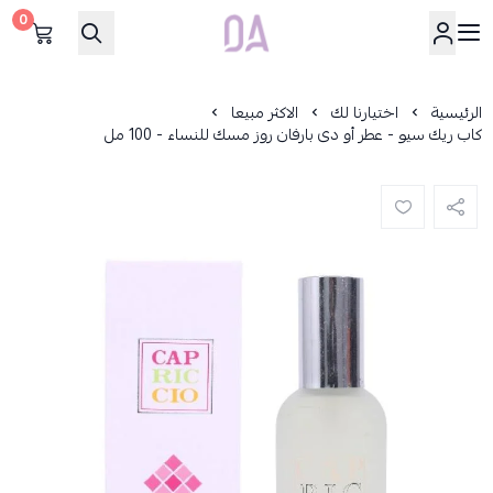
0
Dar Alamirat
الرئيسية
اختيارنا لك
الاكثر مبيعا
كاب ريك سيو - عطر أو دى بارفان روز مسك للنساء - 100 مل