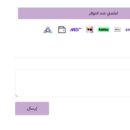
اءة مناطق معينة من الوجه.
اعلمني عند التوفر
أفضل خيار لإطلالة مشرقة وطبيعية تدوم طوال اليوم. متوفر الآن
ت اطلبيه واستمتعي ببشرة متألقة وخالية من العيوب.
إرسال