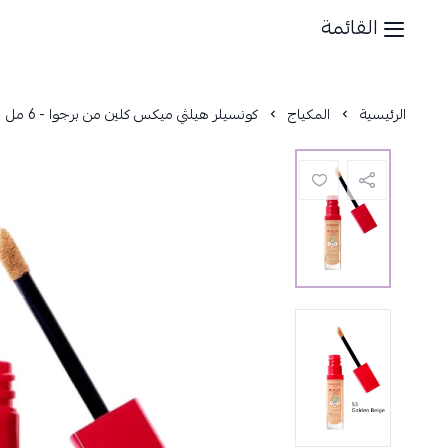
القائمة
الرئيسية
المكياج
كونسيلر هيلثي ميكس كلين من برجوا - 6 مل