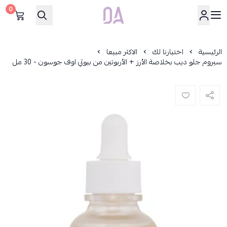
0
Dar Alamirat
الرئيسية
اختيارنا لك
الاكثر مبيعا
سيروم جلو ديب بخلاصة الأرز + الأربوتين من بيوتي اوف جوسون - 30 مل