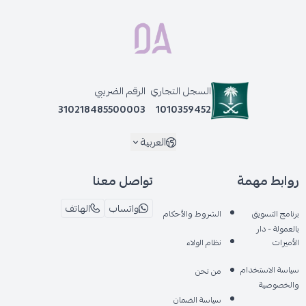
السجل التجاري
الرقم الضريبي
310218485500003
1010359452
العربية
روابط مهمة
تواصل معنا
واتساب
الهاتف
برنامج التسويق
الشروط والأحكام
بالعمولة - دار
الأميرات
نظام الولاء
سياسة الاستخدام
من نحن
والخصوصية
سياسة الضمان