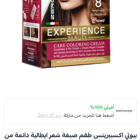
أصلي 100%
اضغط هنا للمزيد من ماركة
زيرو 35 Zero
بيوتي اكسبيرينس طقم صبغة شعر ايطالية دائمة من