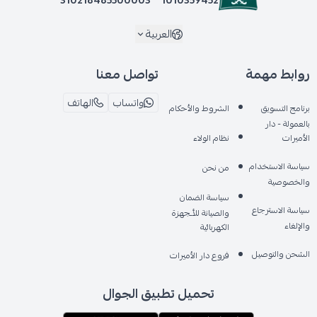
لؤلؤي رمادي ثلجي
العربية
روابط مهمة
تواصل معنا
واتساب
الهاتف
برنامج التسويق
الشروط والأحكام
بالعمولة - دار
الأميرات
نظام الولاء
سياسة الاستخدام
من نحن
والخصوصية
سياسة الضمان
سياسة الاسترجاع
والصيانة للأـجهزة
والإلغاء
الكهربائية
الشحن والتوصيل
فروع دار الأميرات
تحميل تطبيق الجوال