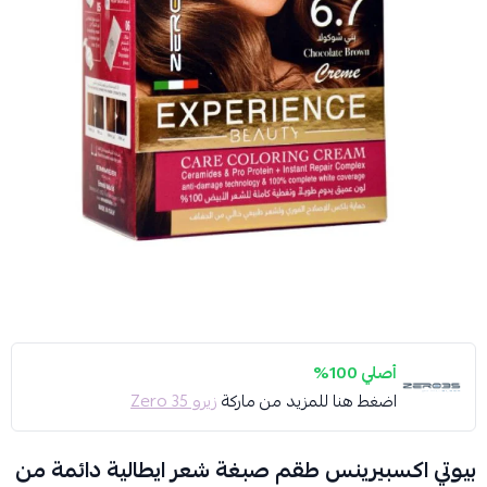
أصلي 100%
اضغط هنا للمزيد من ماركة
زيرو 35 Zero
بيوتي اكسبيرينس طقم صبغة شعر ايطالية دائمة من