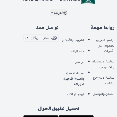
العربية
روابط مهمة
تواصل معنا
واتساب
الهاتف
برنامج التسويق
الشروط والأحكام
بالعمولة - دار
الأميرات
نظام الولاء
سياسة الاستخدام
من نحن
والخصوصية
سياسة الضمان
سياسة الاسترجاع
والصيانة للأـجهزة
والإلغاء
الكهربائية
الشحن والتوصيل
فروع دار الأميرات
تحميل تطبيق الجوال