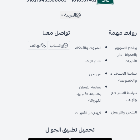
لؤلؤي رمادي ثلجي
العربية
روابط مهمة
تواصل معنا
واتساب
الهاتف
برنامج التسويق
الشروط والأحكام
بالعمولة - دار
الأميرات
نظام الولاء
سياسة الاستخدام
من نحن
والخصوصية
سياسة الضمان
سياسة الاسترجاع
والصيانة للأـجهزة
والإلغاء
الكهربائية
الشحن والتوصيل
فروع دار الأميرات
تحميل تطبيق الجوال