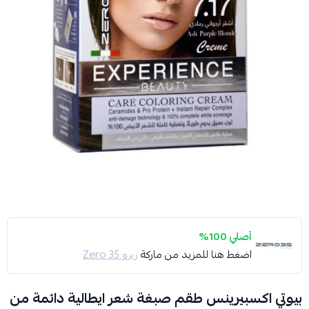
أصلي 100%
اضغط هنا للمزيد من ماركة
زيرو 35 Zero
بيوتي اكسبيرينس طقم صبغة شعر ايطالية دائمة من