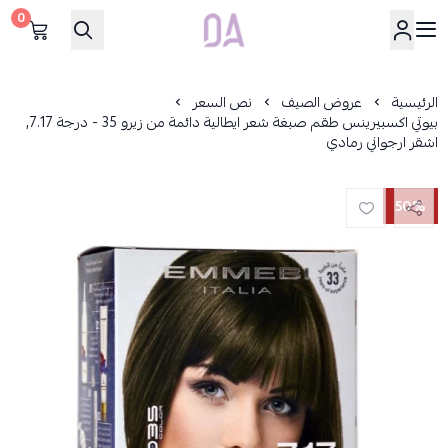
0
Dar Alamirat
الرئيسية
عروض الصيف
نص السعر
بيوتي اكسبيرينس طقم صبغة شعر ايطالية دائمة من زيرو 35 - درجة 7.17,
اشقر ارجواني رمادي
50%