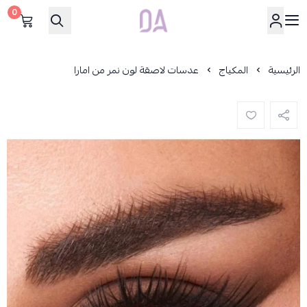
0
Dar Alamirat
الرئيسية
المكياج
عدسات لاصقة لون نمر من امارا