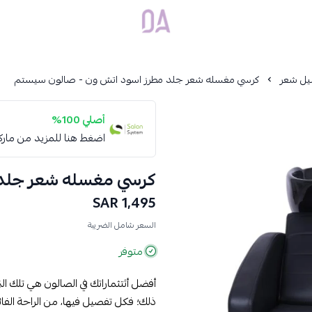
Dar Alamirat
يل شعر
كرسي مغسله شعر جلد مطرز اسود اتش ون - صالون سيستم
أصلي 100%
اضغط هنا للمزيد من مار
كرسي مغسله شعر جلد 
1,495 SAR
السعر شامل الضريبة
متوفر
أفضل أثتثماراتك في الصالون هي تلك ا
ذلك؛ فكل تفصيل فيها، من الراحة الفائ