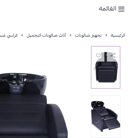
القائمة
الرئيسية
تجهيز صالونات
أثاث صالونات التجميل
كراسي غس