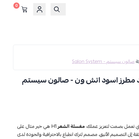
0
كة
صالون سيستم - Salon System
مطرز اسود اتش ون - صالون سيستم
لتي تعمل بصمت لتعزيز عملك.
مغسلة الشعر
H1 هي خير مثال على
قة إلى التصميم الأنيق، مصمم لترك انطباع بالاحترافية والجودة لدى