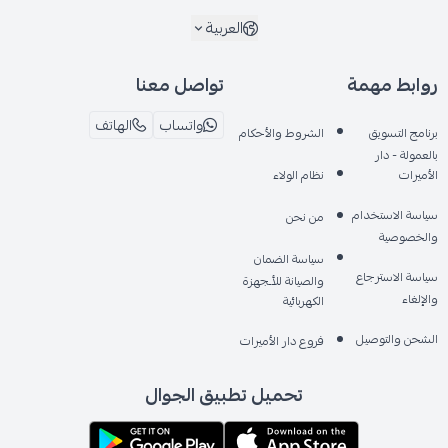
العربية
روابط مهمة
تواصل معنا
واتساب
الهاتف
برنامج التسويق
الشروط والأحكام
بالعمولة - دار
الأميرات
نظام الولاء
سياسة الاستخدام
من نحن
والخصوصية
سياسة الضمان
سياسة الاسترجاع
والصيانة للأـجهزة
والإلغاء
الكهربائية
الشحن والتوصيل
فروع دار الأميرات
تحميل تطبيق الجوال