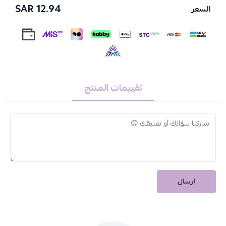
12.94 SAR
ليضمن حماية مستمرة طوال اليوم.
السعر
تركيبة لطيفة على اللثة:
تمنحك تنظيفًا فعالًا دون أي تهيج أو حساسية.
معجون أسنان سيجنال وايت كومبليت 8
– الحل
الأمثل لحماية كاملة وطويلة الأمد.
تقييمات المنتج
إرسال