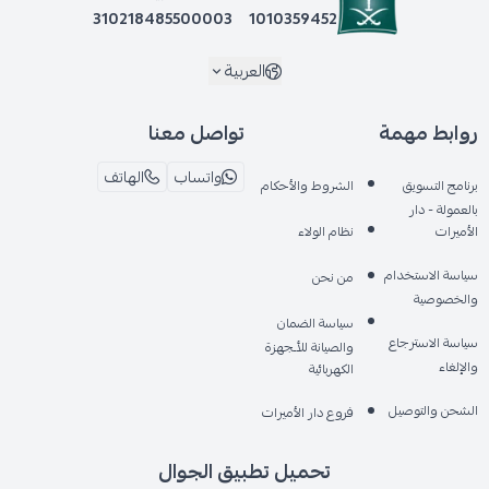
310218485500003
1010359452
العربية
روابط مهمة
تواصل معنا
واتساب
الهاتف
برنامج التسويق
الشروط والأحكام
بالعمولة - دار
الأميرات
نظام الولاء
سياسة الاستخدام
من نحن
والخصوصية
سياسة الضمان
سياسة الاسترجاع
والصيانة للأـجهزة
والإلغاء
الكهربائية
الشحن والتوصيل
فروع دار الأميرات
تحميل تطبيق الجوال