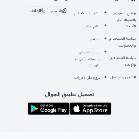
واتساب
الهاتف
برنامج التسويق
الشروط والأحكام
بالعمولة - دار
الأميرات
نظام الولاء
سياسة الاستخدام
من نحن
والخصوصية
سياسة الضمان
سياسة الاسترجاع
والصيانة للأـجهزة
والإلغاء
الكهربائية
الشحن والتوصيل
فروع دار الأميرات
تحميل تطبيق الجوال