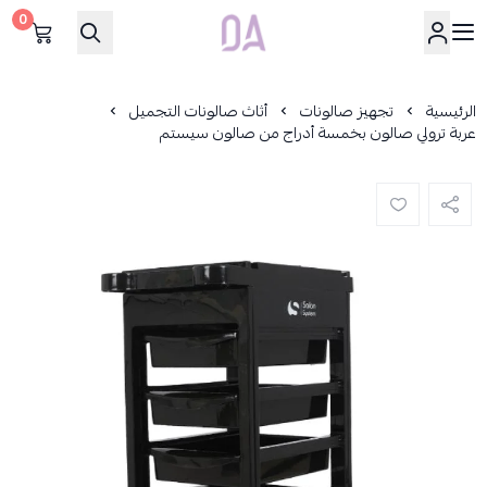
0
Dar Alamirat
الرئيسية
تجهيز صالونات
أثاث صالونات التجميل
عربة ترولي صالون بخمسة أدراج من صالون سيستم