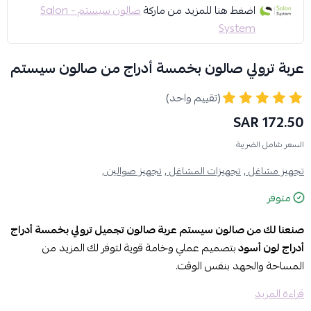
اضغط هنا للمزيد من ماركة
صالون سيستم - Salon
System
عربة ترولي صالون بخمسة أدراج من صالون سيستم
(تقييم واحد)
172.50 SAR
السعر شامل الضريبة
تجهيز مشاغل ,
تجهيزات المشاغل ,
تجهيز صوالين ,
متوفر
صنعنا لك من صالون سيستم عربة صالون تجميل ترولي بخمسة أدراج
أدراج لون أسود
بتصميم عملي وخامة قوية لتوفر لك المزيد من
المساحة والجهد بنفس الوقت.
قراءة المزيد
مواصفات العربة