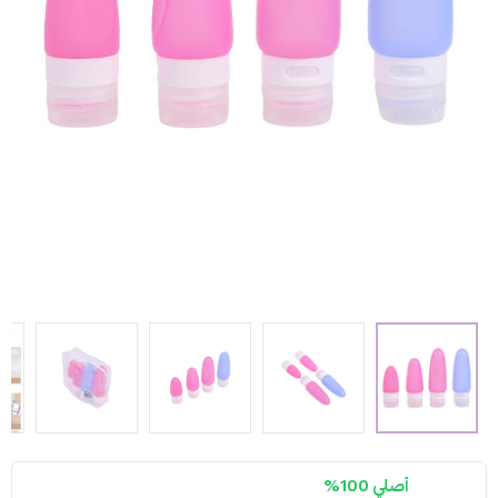
أصلي 100%