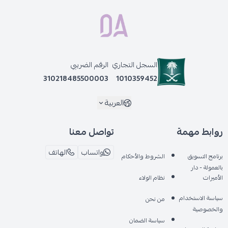
السجل التجاري
الرقم الضريبي
310218485500003
1010359452
العربية
روابط مهمة
تواصل معنا
واتساب
الهاتف
برنامج التسويق
الشروط والأحكام
بالعمولة - دار
الأميرات
نظام الولاء
سياسة الاستخدام
من نحن
والخصوصية
سياسة الضمان