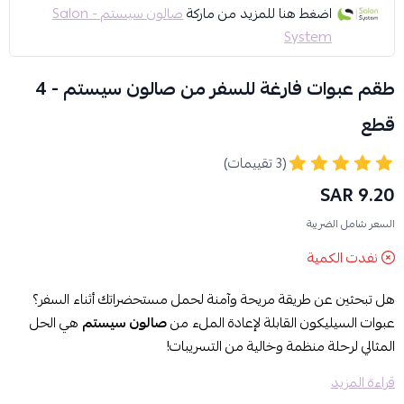
اضغط هنا للمزيد من ماركة
صالون سيستم - Salon
System
طقم عبوات فارغة للسفر من صالون سيستم - 4
قطع
(3 تقييمات)
9.20 SAR
السعر شامل الضريبة
نفدت الكمية
هل تبحثين عن طريقة مريحة وآمنة لحمل مستحضراتك أثناء السفر؟
عبوات السيليكون القابلة لإعادة الملء من
صالون سيستم
هي الحل
المثالي لرحلة منظمة وخالية من التسريبات!
قراءة المزيد
المميزات: