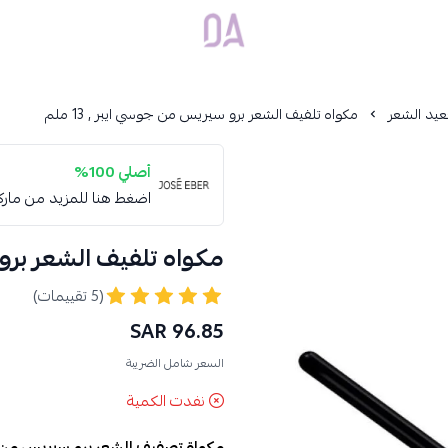
Dar Alamirat
عيد الشعر
مكواه تلفيف الشعر برو سيريس من جوسي ايبر , 13 ملم
أصلي 100%
اضغط هنا للمزيد من مار
مكواه تلفيف الشعر برو سي
(5 تقييمات)
96.85 SAR
السعر شامل الضريبة
نفدت الكمية