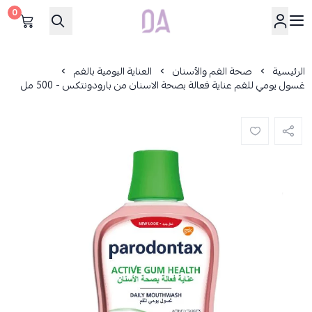
0
Dar Alamirat
الرئيسية
صحة الفم والأسنان
العناية اليومية بالفم
غسول يومي للفم عناية فعالة بصحة الاسنان من بارودونتكس - 500 مل