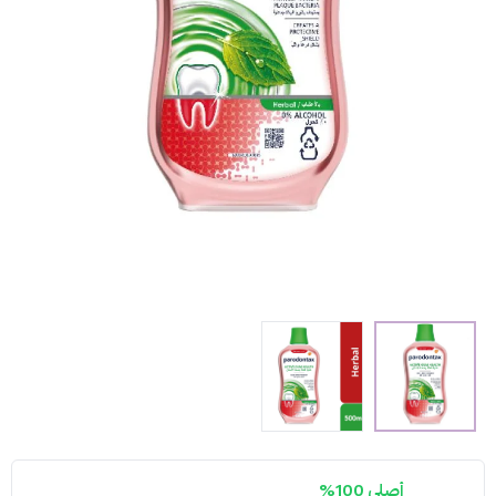
أصلي 100%