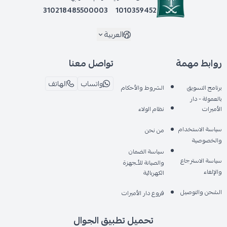
310218485500003
1010359452
العربية
روابط مهمة
تواصل معنا
واتساب
الهاتف
برنامج التسويق
الشروط والأحكام
بالعمولة - دار
الأميرات
نظام الولاء
سياسة الاستخدام
من نحن
والخصوصية
سياسة الضمان
سياسة الاسترجاع
والصيانة للأـجهزة
والإلغاء
الكهربائية
الشحن والتوصيل
فروع دار الأميرات
تحميل تطبيق الجوال