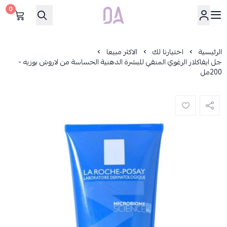
0
Dar Alamirat
الرئيسية
اختيارنا لك
الاكثر مبيعا
جل ايفاكلار الرغوي المنقي للبشرة الدهنية الحساسة من لاروش بوزيه -
200مل