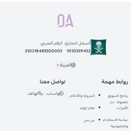
السجل التجاري
الرقم الضريبي
310218485500003
1010359452
العربية
روابط مهمة
تواصل معنا
واتساب
الهاتف
برنامج التسويق
الشروط والأحكام
بالعمولة - دار
الأميرات
نظام الولاء
سياسة الاستخدام
من نحن
والخصوصية