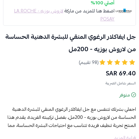
أصلي 100%
اضغط هنا للمزيد من ماركة
لاروش بوزيه - LA ROCHE
POSAY
جل ايفاكلار الرغوي المنقي للبشرة الدهنية الحساسة
من لاروش بوزيه - 200مل
(98 تقييم)
69.40 SAR
السعر شامل الضريبة
متوفر
اجعلي بشرتك تتنفس مع جل ايفاكلار الرغوي المنقي للبشرة الدهنية
الحساسة من لاروش بوزيه - 200مل، بفضل تركيبته الفريدة، يقدم هذا
المنتج تجربة تنظيف فريدة تتناسب مع احتياجات البشرة الحساسة، مما
يجعله خيارًا مثاليًا للاستخدام اليومي.
قراءة المزيد