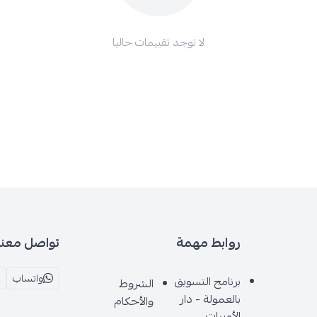
لا توجد تقييمات حاليا
روابط مهمة
تواصل معنا
واتساب
برنامج التسويق
الشروط
بالعمولة - دار
والأحكام
الأميرات