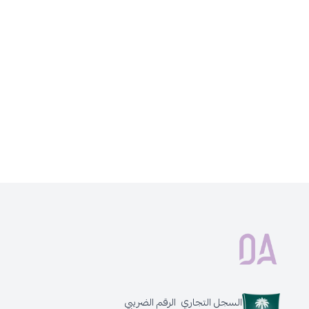
السجل التجاري
الرقم الضريبي