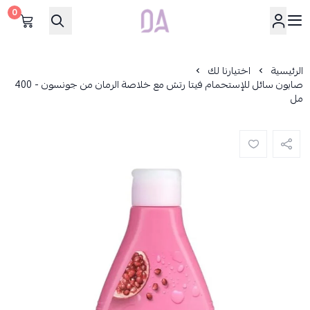
0
Dar Alamirat
الرئيسية
اختيارنا لك
صابون سائل للإستحمام فيتا رتش مع خلاصة الرمان من جونسون - 400
مل