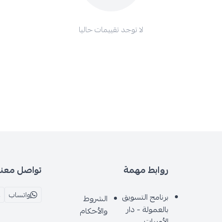
لا توجد تقييمات حاليا
روابط مهمة
تواصل معنا
واتساب
برنامج التسويق
الشروط
بالعمولة - دار
والأحكام
الأميرات