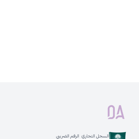
السجل التجاري
الرقم الضريبي