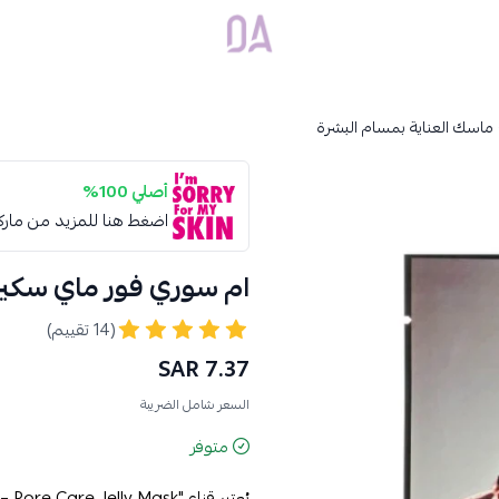
Dar Alamirat
ماسك العناية بمسام البشرة
أصلي 100%
اضغط هنا للمزيد من مار
ام سوري فور ماي سكين 
(14 تقييم)
7.37 SAR
السعر شامل الضريبة
متوفر