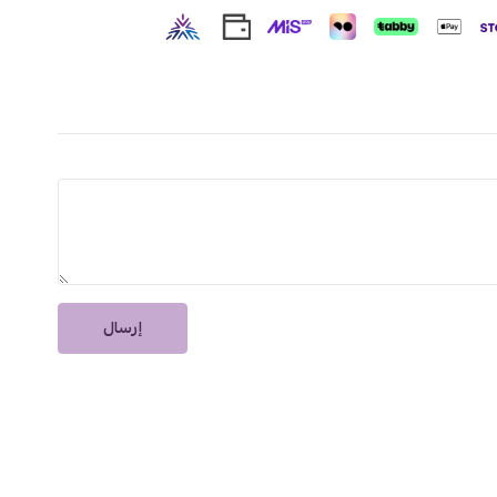
إرسال