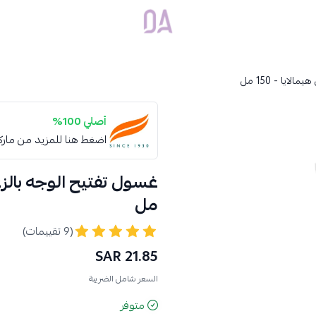
Dar Alamirat
يا - 150 مل
أصلي 100%
اضغط هنا للمزيد من مار
مل
(9 تقييمات)
21.85 SAR
السعر شامل الضريبة
متوفر