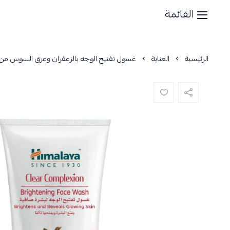
القائمة
الرئيسية
العناية
غسول تفتيح الوجه بالزعفران وعرق السوس من هيمالا