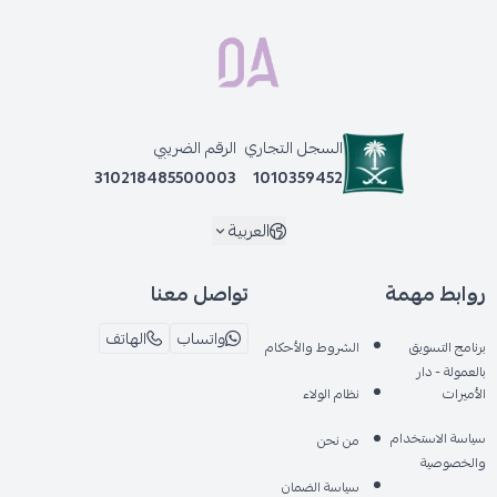
السجل التجاري
الرقم الضريبي
310218485500003
1010359452
العربية
روابط مهمة
تواصل معنا
واتساب
الهاتف
برنامج التسويق
الشروط والأحكام
بالعمولة - دار
الأميرات
نظام الولاء
سياسة الاستخدام
من نحن
والخصوصية
سياسة الضمان