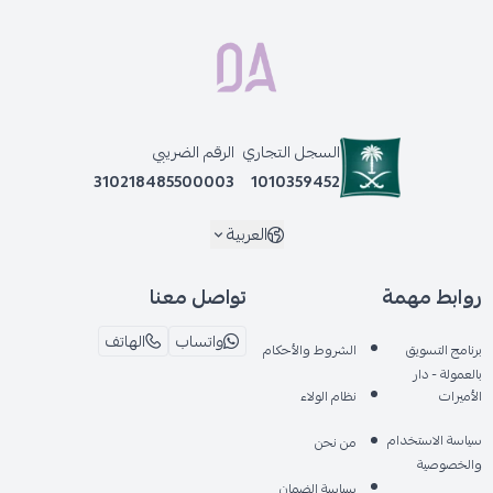
السجل التجاري
الرقم الضريبي
310218485500003
1010359452
العربية
روابط مهمة
تواصل معنا
واتساب
الهاتف
برنامج التسويق
الشروط والأحكام
بالعمولة - دار
الأميرات
نظام الولاء
سياسة الاستخدام
من نحن
والخصوصية
سياسة الضمان