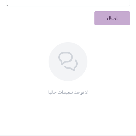
الحقيقي للحصول على مظهر يدين فائق النعومة والجاذبية في كل
المناسبات.
ارتقي بجمال أظافركِ الآن.. اطلبي مناكير فلورمار 506 من دار
إرسال
الأميرات
واستعدي لتألق لا يبهت!
منتجات مهمة:
غارنييه الترا دوكس كريم بالأفوكادو والشيا
كريم الشعر لوريال الفيف دريم لونج
سيروم لوريال للشعر الجاف
لوشن جونسون للجسم
شامبو ديركوس
ضد القشرة من فيتشي
لا توجد تقييمات حاليا