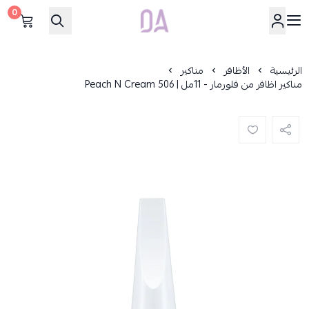
0
Dar Alamirat
الرئيسية
الأظافر
مناكير
مناكير اظافر من فلورمار - 11مل | 506 Peach N Cream