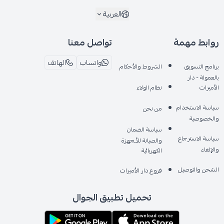
العربية
روابط مهمة
تواصل معنا
واتساب
الهاتف
برنامج التسويق
الشروط والأحكام
بالعمولة - دار
الأميرات
نظام الولاء
سياسة الاستخدام
من نحن
والخصوصية
سياسة الضمان
سياسة الاسترجاع
والصيانة للأـجهزة
والإلغاء
الكهربائية
الشحن والتوصيل
فروع دار الأميرات
تحميل تطبيق الجوال