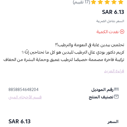
(17 تقييم)
6.13 SAR
السعر شامل الضريبة
نفدت الكمية
تحلمين بيدين غاية في النعومة والترطيب؟!
كريم دكتور بودي عالي الترطيب لليدين هو كل ما تحتاجين إذًا✨
تركيبة فاخرة مصممة خصيصًا لترطيب عميق وحماية البشرة من الجفاف
والتشقق، تمنحك إحساسًا فوريًا بالنعومة والراحة.
قراءة المزيد
مميزات كريم دكتور بودي لليدين
ترطيب فوري وعميق لليدين.
رقم الموديل
غني بمكونات طبيعية تغذي البشرة وتحافظ على مرونتها.
8858854648204
تصنيف المنتج
يقضي على الجفاف والخشونة بفضل تركيبته الغنية.
قسم الأحجام الميني
قوام خفيف وسريع الامتصاص دون أن يترك ملمسًا دهنيًا.
مناسب لجميع أنواع البشرة، خصوصًا الجافة والحساسة.
حجم عملي مثالي للاستخدام اليومي وحمل الحقيبة.
6.13 SAR
السعر
تفاصيل دكتور بودي - كريم لترطيب اليدين