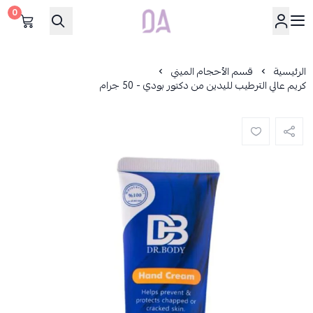
0
Dar Alamirat
الرئيسية
قسم الأحجام الميني
كريم عالي الترطيب لليدين من دكتور بودي - 50 جرام