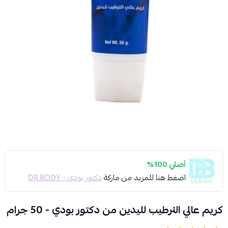
أصلي 100%
اضغط هنا للمزيد من ماركة
دكتور بودي - DR.BODY
كريم عالي الترطيب لليدين من دكتور بودي - 50 جرام