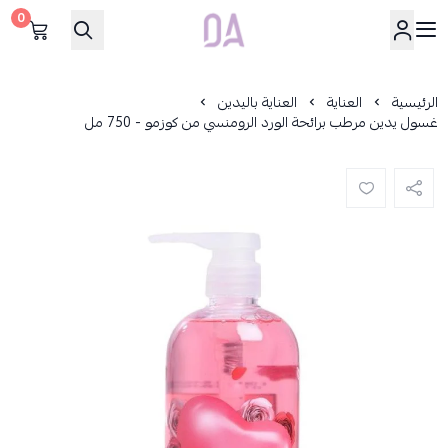
0
Dar Alamirat
الرئيسية
العناية
العناية باليدين
غسول يدين مرطب برائحة الورد الرومنسي من كوزمو - 750 مل