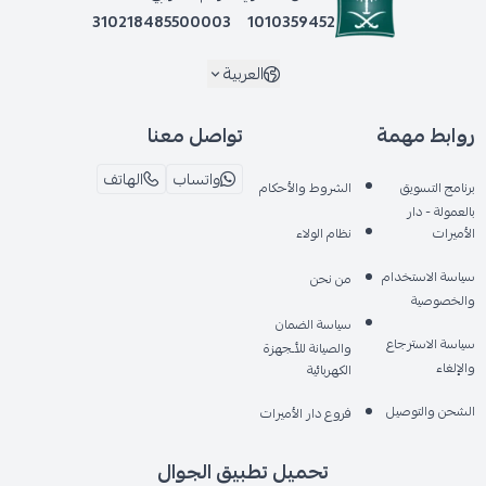
310218485500003
1010359452
العربية
روابط مهمة
تواصل معنا
واتساب
الهاتف
برنامج التسويق
الشروط والأحكام
بالعمولة - دار
الأميرات
نظام الولاء
سياسة الاستخدام
من نحن
والخصوصية
سياسة الضمان
سياسة الاسترجاع
والصيانة للأـجهزة
والإلغاء
الكهربائية
الشحن والتوصيل
فروع دار الأميرات
تحميل تطبيق الجوال