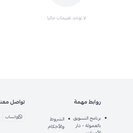
لا توجد تقييمات حاليا
روابط مهمة
تواصل معنا
واتساب
برنامج التسويق
الشروط
بالعمولة - دار
والأحكام
الأميرات