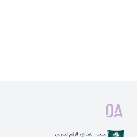
السجل التجاري
الرقم الضريبي