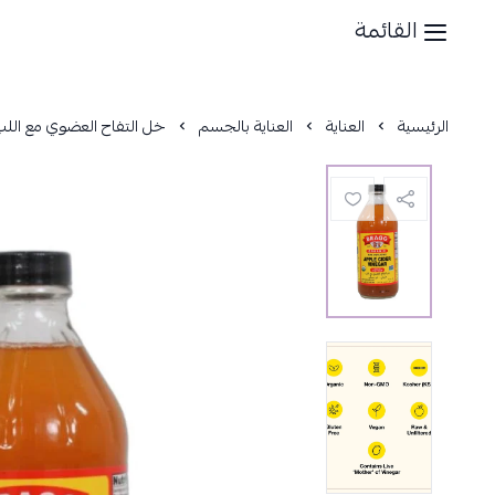
القائمة
الرئيسية
العناية
العناية بالجسم
خل التفاح العضوي مع اللب من ب