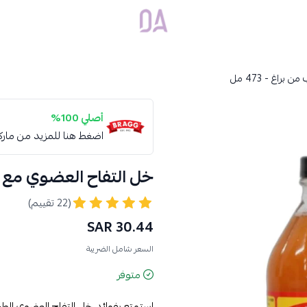
Dar Alamirat
راغ - 473 مل
أصلي 100%
اضغط هنا للمزيد من مار
خل التفاح العضوي مع اللب 
(22 تقييم)
30.44 SAR
السعر شامل الضريبة
متوفر