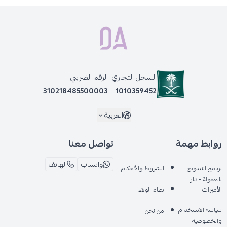
السجل التجاري
الرقم الضريبي
310218485500003
1010359452
العربية
روابط مهمة
تواصل معنا
واتساب
الهاتف
برنامج التسويق
الشروط والأحكام
بالعمولة - دار
الأميرات
نظام الولاء
سياسة الاستخدام
من نحن
والخصوصية