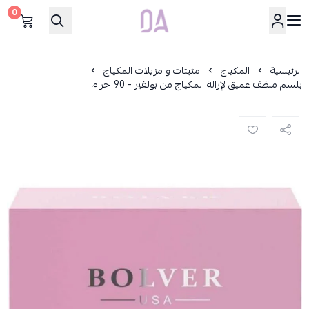
0
Dar Alamirat
الرئيسية
المكياج
مثبتات و مزيلات المكياج
بلسم منظف عميق لإزالة المكياج من بولفير - 90 جرام