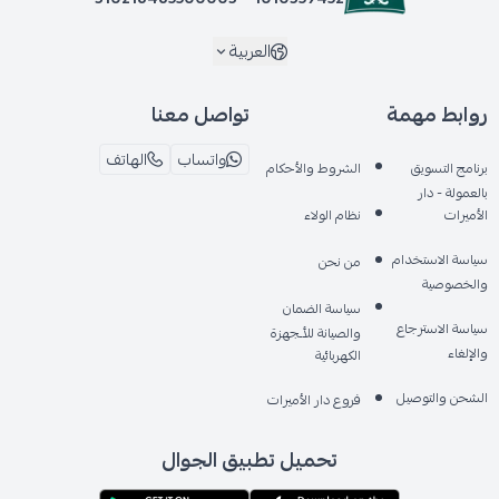
العربية
روابط مهمة
تواصل معنا
واتساب
الهاتف
برنامج التسويق
الشروط والأحكام
بالعمولة - دار
الأميرات
نظام الولاء
سياسة الاستخدام
من نحن
والخصوصية
سياسة الضمان
سياسة الاسترجاع
والصيانة للأـجهزة
والإلغاء
الكهربائية
الشحن والتوصيل
فروع دار الأميرات
تحميل تطبيق الجوال