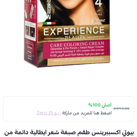
أصلي 100%
اضغط هنا للمزيد من ماركة
زيرو 35 Zero
بيوتي اكسبيرينس طقم صبغة شعر ايطالية دائمة من