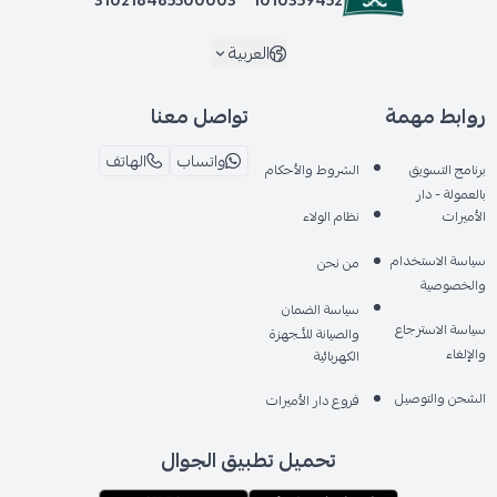
العربية
روابط مهمة
تواصل معنا
واتساب
الهاتف
برنامج التسويق
الشروط والأحكام
بالعمولة - دار
الأميرات
نظام الولاء
سياسة الاستخدام
من نحن
والخصوصية
سياسة الضمان
سياسة الاسترجاع
والصيانة للأـجهزة
والإلغاء
الكهربائية
الشحن والتوصيل
فروع دار الأميرات
تحميل تطبيق الجوال