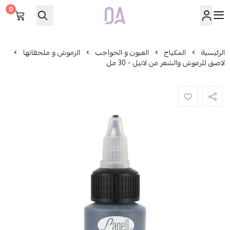
0
Dar Alamirat
الرئيسية
المكياج
العيون و الحواجب
الرموش و ملحقاتها
لاصق للرموش والشعر من لانيل - 30 مل