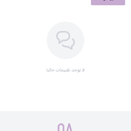
احصلي على ثبات مثالي وثقة تدوم طوال اليوم مع غراء لانيل!
لا توجد تقييمات حاليا