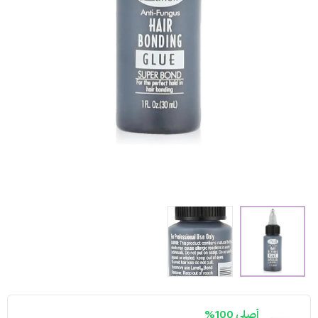
أصلي 100%