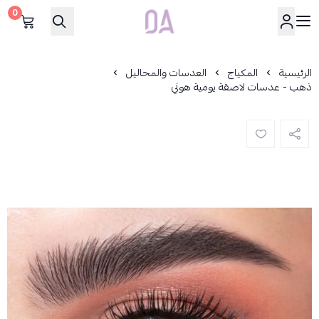
0
Dar Alamirat
الرئيسية
المكياج
العدسات والمحاليل
ذهب - عدسات لاصقة يومية هوني