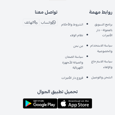
روابط مهمة
تواصل معنا
واتساب
الهاتف
برنامج التسويق
الشروط والأحكام
بالعمولة - دار
الأميرات
نظام الولاء
سياسة الاستخدام
من نحن
والخصوصية
سياسة الضمان
سياسة الاسترجاع
والصيانة للأـجهزة
والإلغاء
الكهربائية
الشحن والتوصيل
فروع دار الأميرات
تحميل تطبيق الجوال