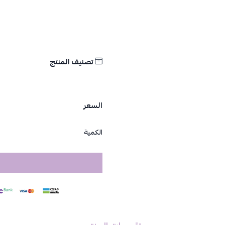
دار الأميرات
وتسوقي المزيد من منتجات 
تصنيف المنتج
السعر
الكمية