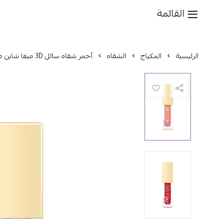
القائمة
الرئيسية
المكياج
الشفاه
أحمر شفاه سائل 3D ميغا شاين من جولدن روز - 6 مل