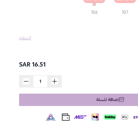
المكياج المميزة الأخرى.
106
107
الشفاه
16.51 SAR
إضافة للسلة