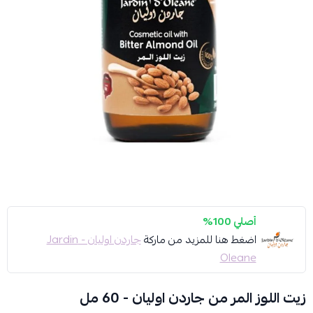
أصلي 100%
اضغط هنا للمزيد من ماركة
جاردن اوليان - Jardin
Oleane
زيت اللوز المر من جاردن اوليان - 60 مل