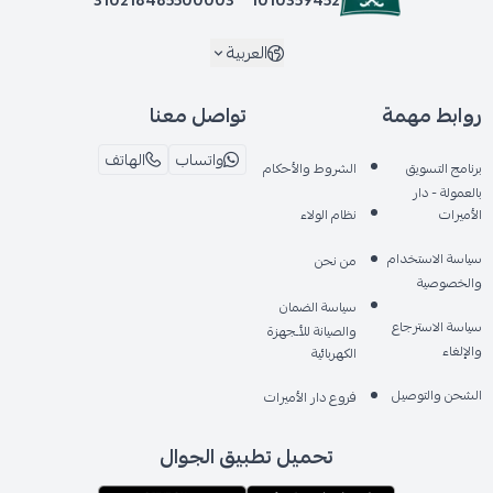
العربية
روابط مهمة
تواصل معنا
واتساب
الهاتف
برنامج التسويق
الشروط والأحكام
بالعمولة - دار
الأميرات
نظام الولاء
سياسة الاستخدام
من نحن
والخصوصية
سياسة الضمان
سياسة الاسترجاع
والصيانة للأـجهزة
والإلغاء
الكهربائية
الشحن والتوصيل
فروع دار الأميرات
تحميل تطبيق الجوال